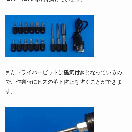
またドライバービットは
磁気付き
となっているの
で、作業時にビスの落下防止を防ぐことができま
す。