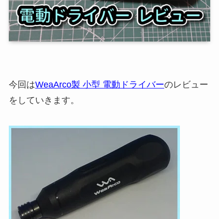
今回は
WeaArco製 小型 電動ドライバー
のレビュー
をしていきます。