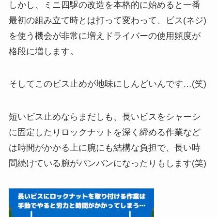
しかし、ミニ四駆の改造を本格的に始めると一番
最初の組み立て時とは打って変わって、
ビス(ネジ)
を使う機会が非常に増えドライバーの使用頻度が
格段に増します。
そしてこのビス止めが地味にしんどいんです…(笑)
短いビス止めならまだしも、長いビスをシャーシ
に固定したりロックナットを深く締める作業など
は時間がかかる上に腕にも結構な負担で、長い時
間続けている腕がパンパンになったりもします(笑)