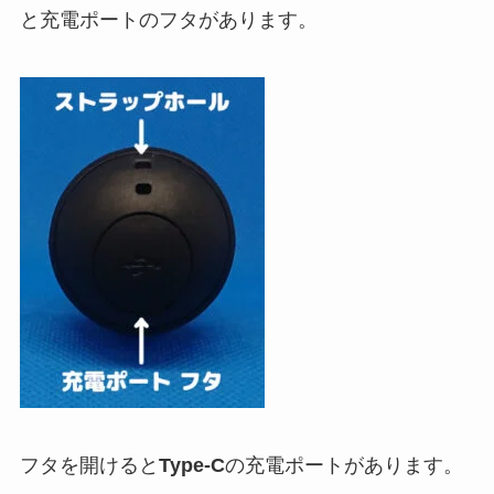
と充電ポートのフタがあります。
フタを開けると
Type-C
の充電ポートがあります。