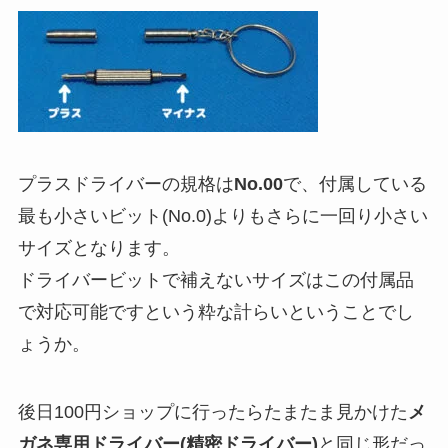
プラスドライバーの規格は
No.00
で、付属している
最も小さいビット(No.0)よりもさらに一回り小さい
サイズとなります。
ドライバービットで補えないサイズはこの付属品
で対応可能ですという粋な計らいということでし
ょうか。
後日100円ショップに行ったらたまたま見かけた
メ
ガネ専用ドライバー(精密ドライバー)
と同じ形だっ