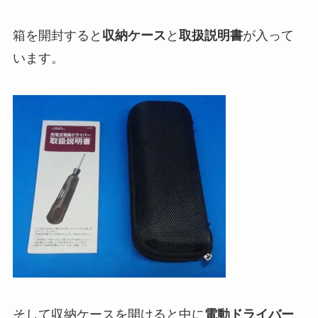
箱を開封すると
収納ケース
と
取扱説明書
が入って
います。
そして収納ケースを開けると中に
電動ドライバー