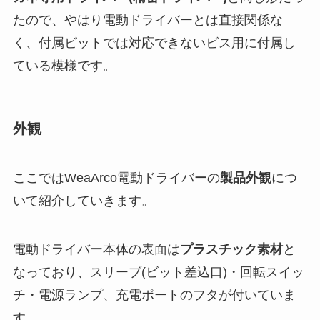
たので、やはり電動ドライバーとは直接関係な
く、付属ビットでは対応できないビス用に付属し
ている模様です。
外観
ここでは
WeaArco電動ドライバー
の
製品外観
につ
いて紹介していきます。
電動ドライバー本体の表面は
プラスチック素材
と
なっており、スリーブ(ビット差込口)・回転スイッ
チ・電源ランプ、充電ポートのフタが付いていま
す。