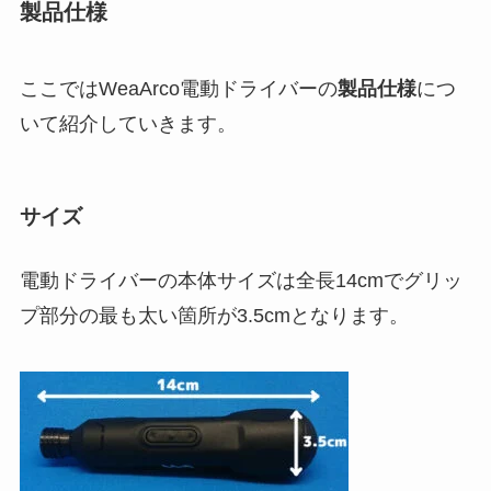
製品仕様
ここでは
WeaArco電動ドライバー
の
製品仕様
につ
いて紹介していきます。
サイズ
電動ドライバーの本体サイズは全長14cmでグリッ
プ部分の最も太い箇所が3.5cmとなります。