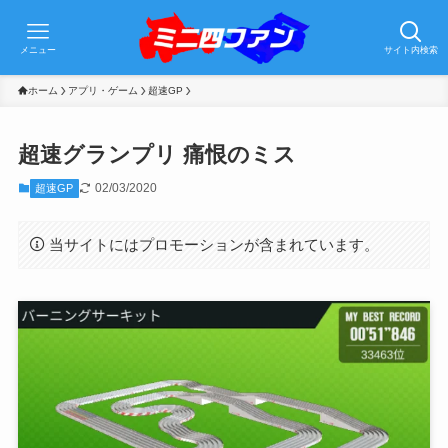
メニュー
サイト内検索
ホーム
アプリ・ゲーム
超速GP
超速グランプリ 痛恨のミス
02/03/2020
超速GP
当サイトにはプロモーションが含まれています。