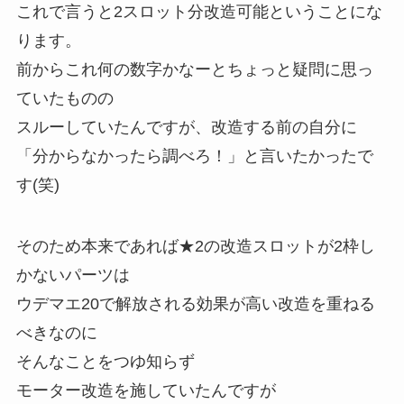
これで言うと2スロット分改造可能ということにな
ります。
前からこれ何の数字かなーとちょっと疑問に思っ
ていたものの
スルーしていたんですが、改造する前の自分に
「分からなかったら調べろ！」と言いたかったで
す(笑)
そのため本来であれば★2の改造スロットが2枠し
かないパーツは
ウデマエ20で解放される効果が高い改造を重ねる
べきなのに
そんなことをつゆ知らず
モーター改造を施していたんですが