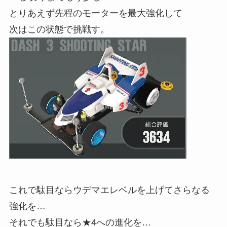
とりあえず先程のモーターを最大強化して
次はこの状態で挑戦す。
これで駄目ならウデマエレベルを上げてさらなる
強化を…
それでも駄目なら★4への進化を…