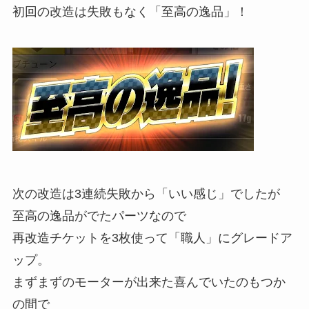
初回の改造は失敗もなく「至高の逸品」！
次の改造は3連続失敗から「いい感じ」でしたが
至高の逸品がでたパーツなので
再改造チケットを3枚使って「職人」にグレードア
ップ。
まずまずのモーターが出来た喜んでいたのもつか
の間で