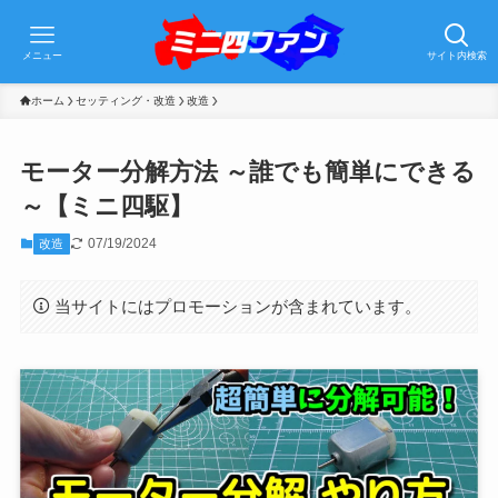
メニュー
サイト内検索
ホーム
セッティング・改造
改造
モーター分解方法 ～誰でも簡単にできる
～【ミニ四駆】
07/19/2024
改造
当サイトにはプロモーションが含まれています。