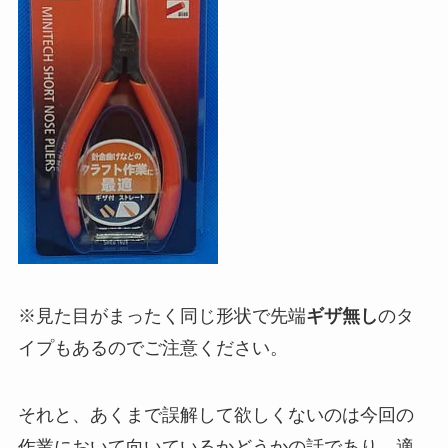
※見た目がまったく同じ形状で先端
ギザ無し
のタ
イプもあるのでご注意ください。
それと、あくまで誤解して欲しくないのは今回の
作業において向いているかどうかの話であり、適