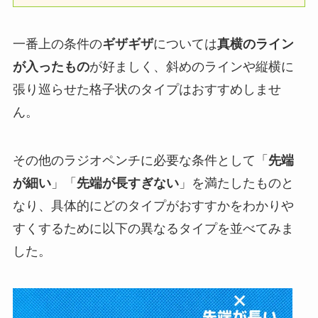
一番上の条件の
ギザギザ
については
真横のライン
が入ったもの
が好ましく、斜めのラインや縦横に
張り巡らせた格子状のタイプはおすすめしませ
ん。
その他のラジオペンチに必要な条件として「
先端
が細い
」「
先端が長すぎない
」を満たしたものと
なり、具体的にどのタイプがおすすかをわかりや
すくするために以下の異なるタイプを並べてみま
した。