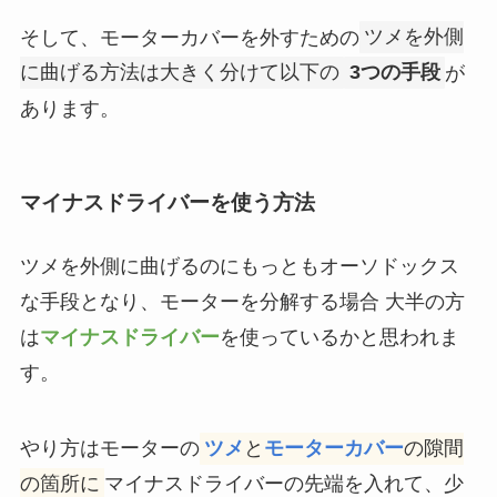
そして、モーターカバーを外すための
ツメを外側
に曲げる方法は大きく分けて以下の
3つの手段
が
あります。
マイナスドライバーを使う方法
ツメを外側に曲げるのにもっともオーソドックス
な手段となり、モーターを分解する場合 大半の方
は
マイナスドライバー
を使っているかと思われま
す。
やり方はモーターの
ツメ
と
モーターカバー
の隙間
の箇所に
マイナスドライバーの先端を入れて、少