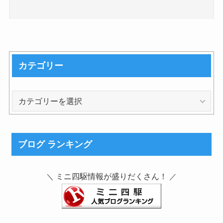
カテゴリー
カ
テ
ゴ
リ
ブログ ランキング
ー
ミニ四駆情報が盛りだくさん！
＼
／