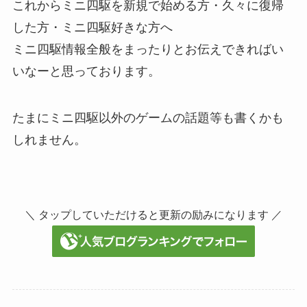
これからミニ四駆を新規で始める方・久々に復帰
した方・ミニ四駆好きな方へ
ミニ四駆情報全般をまったりとお伝えできればい
いなーと思っております。
たまにミニ四駆以外のゲームの話題等も書くかも
しれません。
＼ タップしていただけると更新の励みになります ／