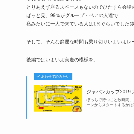
とりあえず座るスペースもないのでひたすら会場
ぱっと見、99％がグループ・ペアの人達で
私みたいに一人で来ている人は1％ぐらいでした(笑
そして、そんな窮屈な時間も乗り切りいよいよレ
後編ではいよいよ実走の模様を。
あわせて読みたい
ジャパンカップ2019 
ぼっちで待つこと数時間、
ーンからスタートするかは車