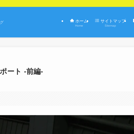
ホーム
サイトマップ
ログ
Home
Sitemap
ポート -前編-