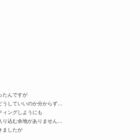
ったんですが
どうしていいのか分からず…
ティングしようにも
入り込む余地がありません…
きましたが