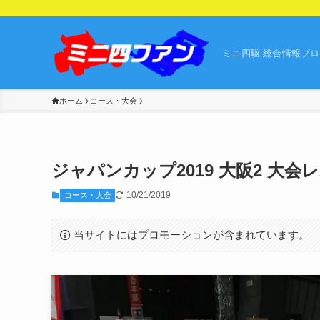
ミニ四駆 総合情報ブ
ホーム
コース・大会
ジャパンカップ2019 大阪2 大会レ
10/21/2019
コース・大会
当サイトにはプロモーションが含まれています。