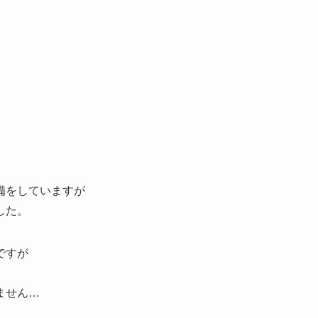
備をしていますが
した。
ですが
ません…