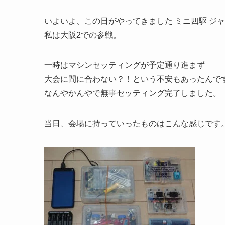
いよいよ、この日がやってきました ミニ四駆 ジャパ
私は大阪2での参戦。
一時はマシンセッティングが予定通り進まず
大会に間に合わない？！という不安もあったんで
なんやかんやで無事セッティング完了しました。
当日、会場に持っていったものはこんな感じです