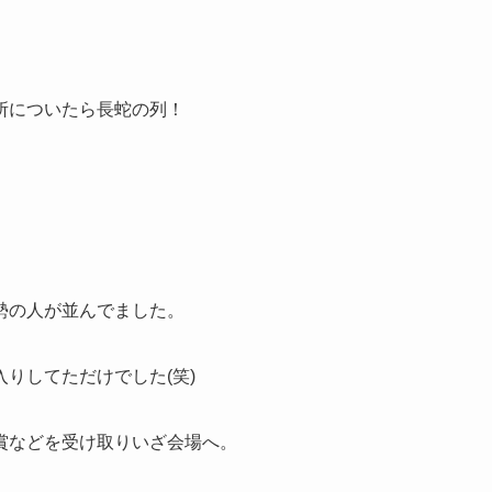
所についたら長蛇の列！
勢の人が並んでました。
りしてただけでした(笑)
賞などを受け取りいざ会場へ。