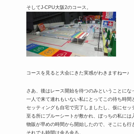
そしてJ-CPU大阪2のコース。
コースを見ると大会にきた実感がわきますねー♪
さあ、後はレース開始を待つのみということにな
一人で来て連れもいない私にとってこの待ち時間
セッティングも自宅で完了しましたし、仮にセッ
至る所にブルーシートが敷かれ、ぼっちの私には
物販が早めの時間から開始したので、そこにも行
それでも時間は余る余る。