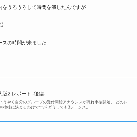
内をうろうろして時間を潰したんですが
)
ースの時間が来ました。
大阪2 レポート -後編-
ようやく自分のグループの受付開始アナウンスが流れ車検開始。 どのレ
検後に決まるわけですが どうしても3レーンス...