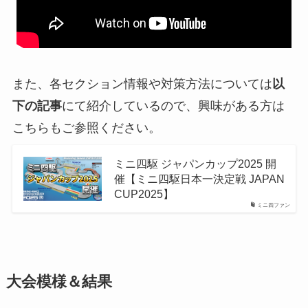
また、各セクション情報や対策方法については
以
下の記事
にて紹介しているので、興味がある方は
こちらもご参照ください。
ミニ四駆 ジャパンカップ2025 開
催【ミニ四駆日本一決定戦 JAPAN
CUP2025】
ミニ四ファン
大会模様＆結果