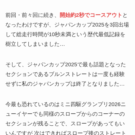
前回・前々回に続き、
開始約2秒でコースアウト
と
なったわけですが、ジャパンカップ2025を3回出場
して総走行時間が10秒未満という歴代最低記録を
樹立してしまいました…
そして、ジャパンカップ2025で最も話題となった
セクションであるブルンストレートは一度も経験
せずに私のジャパンカップは終了となりました…
今最も恐れているのはミニ四駆グランプリ2026ニ
ューイヤーでも同様のスロープからのコーナーの
セクションが残ることで、スロープがあってもい
いんですが 次はできればスロープ後のストレート