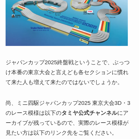
ジャパンカップ2025終盤戦ということで、ぶっつ
け本番の東京大会と言えども各セクションに慣れ
て来た人も増えて来たのではないでしょうか。
尚、ミニ四駆ジャパンカップ2025 東京大会3D・3
のレース模様は以下の
タミヤ公式チャンネル
にア
ーカイブが残っているので、実際のレース模様が
見たい方は以下のリンク先をご覧ください。