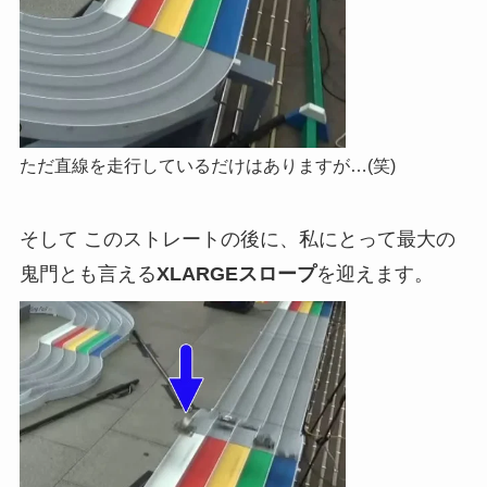
ただ直線を走行しているだけはありますが…(笑)
そして このストレートの後に、私にとって最大の
鬼門とも言える
XLARGEスロープ
を迎えます。