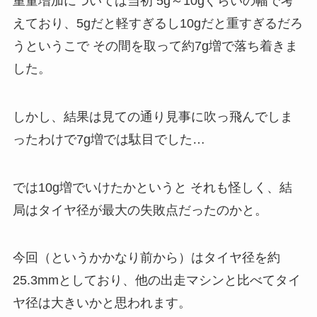
重量増加については当初 5g～10gぐらいの幅で考
えており、5gだと軽すぎるし10gだと重すぎるだろ
うというこで その間を取って約7g増で落ち着きま
した。
しかし、結果は見ての通り見事に吹っ飛んでしま
ったわけで7g増では駄目でした…
では10g増でいけたかというと それも怪しく、結
局はタイヤ径が最大の失敗点だったのかと。
今回（というかかなり前から）はタイヤ径を約
25.3mmとしており、他の出走マシンと比べてタイ
ヤ径は大きいかと思われます。