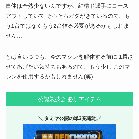
自体は全然少ないんですが、結構ド派手にコース
アウトしていて そろそろガタがきているので、も
う1台ではなくもう2台作る必要があるかもしれま
せん…
とは言いつつも、今のマシンを解体する前に 1勝さ
せてあげたい気持ちもあるので、もう少し このマ
シンを使用するかもしれません(笑)
公認競技会 必須アイテム
＼ タミヤ公認の単3充電池／