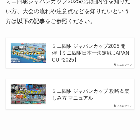
ミニ四駆ジャパンカップ2025の詳細内容を知りた
い方、大会の流れや注意点などを知りたいという
方は
以下の記事
をご参照ください。
ミニ四駆 ジャパンカップ2025 開
催【ミニ四駆日本一決定戦 JAPAN
CUP2025】
ミニ四ファン
ミニ四駆 ジャパンカップ 攻略＆楽
しみ方 マニュアル
ミニ四ファン