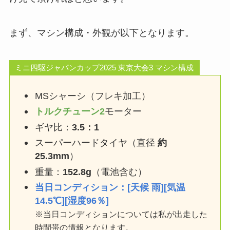
まず、マシン構成・外観が以下となります。
ミニ四駆ジャパンカップ2025 東京大会3 マシン構成
MSシャーシ（フレキ加工）
トルクチューン2
モーター
ギヤ比：
3.5：1
スーパーハードタイヤ（直径
約
25.3mm
）
重量：
152.8g
（電池含む）
当日コンディション：[天候 雨][気温
14.5℃][湿度96％]
※当日コンディションについては私が出走した
時間帯の情報となります。