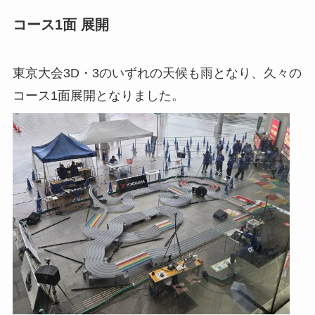
コース1面 展開
東京大会3D・3のいずれの天候も雨となり、久々の
コース1面展開となりました。