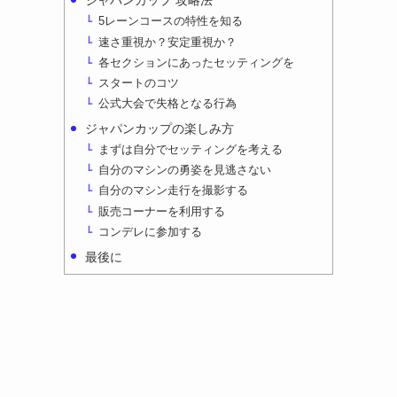
ジャパンカップ 攻略法
5レーンコースの特性を知る
速さ重視か？安定重視か？
各セクションにあったセッティングを
スタートのコツ
公式大会で失格となる行為
ジャパンカップの楽しみ方
まずは自分でセッティングを考える
自分のマシンの勇姿を見逃さない
自分のマシン走行を撮影する
販売コーナーを利用する
コンデレに参加する
最後に