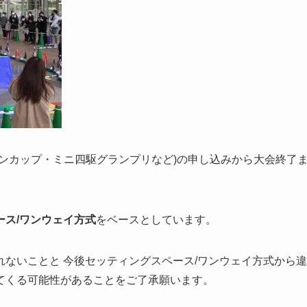
ンカップ・ミニ四駆グランプリなど)の申し込みから大会終了
ース/ワンウェイ方式
をベースとしています。
ないことと 今後セッティングスペース/ワンウェイ方式から違
てくる可能性があることをご了承願います。