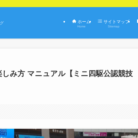
ホーム
サイトマップ
ログ
Home
Sitemap
楽しみ方 マニュアル【ミニ四駆公認競技