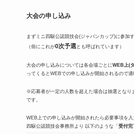
大会の申し込み
まずミニ四駆公認競技会(ジャパンカップ)に参加
0次予選
（俗にこれが
とも呼ばれています）
大会の申し込みについては各会場ごとに
WEB上(
ってくるとWEBでの申し込みが開始されるので
※応募者が一定の人数を超えた場合は抽選となり
です。
WEB上での申し込みが開始されたら必要事項を
四駆公認競技会事務所より 以下のような「
受付完