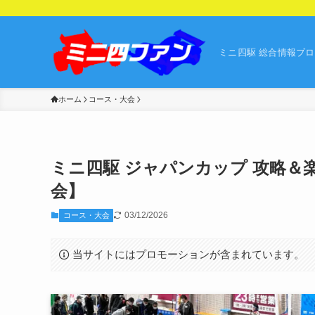
ミニ四駆 総合情報ブ
ホーム
コース・大会
ミニ四駆 ジャパンカップ 攻略＆
会】
03/12/2026
コース・大会
当サイトにはプロモーションが含まれています。