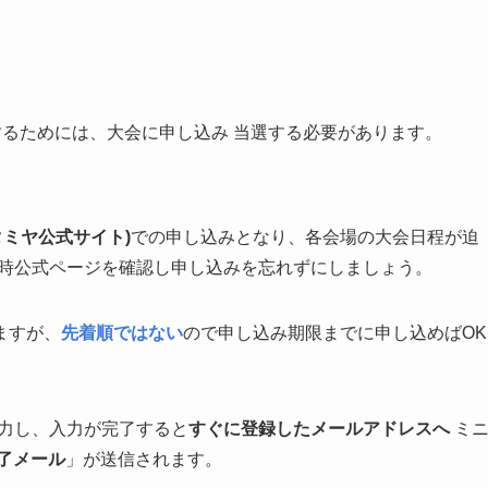
するためには、大会に申し込み 当選する必要があります。
タミヤ公式サイト)
での申し込みとなり、各会場の大会日程が迫
適時公式ページを確認し申し込みを忘れずにしましょう。
ますが、
先着順ではない
ので申し込み期限までに申し込めばOK
入力し、入力が完了すると
すぐに登録したメールアドレスへ
ミ
了メール
」が送信されます。