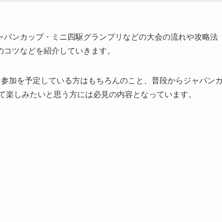
ャパンカップ・ミニ四駆グランプリなどの大会の流れや攻略法
のコツなどを紹介していきます。
ら参加を予定している方はもちろんのこと、普段からジャパン
して楽しみたいと思う方には必見の内容となっています。