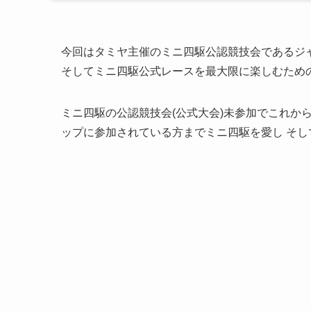
今回はタミヤ主催のミニ四駆公認競技会であるジ
そしてミニ四駆公式レースを最大限に楽しむため
ミニ四駆の公認競技会(公式大会)未参加でこれか
ップに参加されている方までミニ四駆を愛し そ