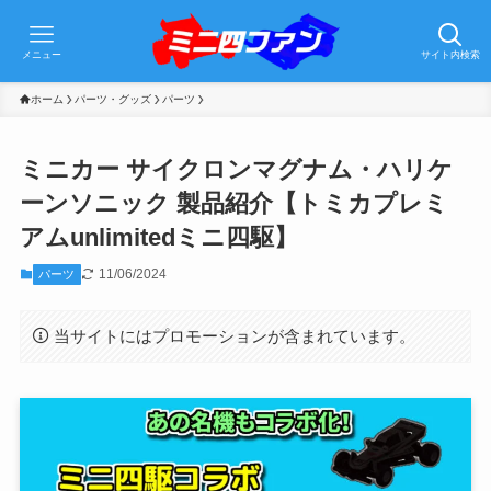
メニュー
サイト内検索
ホーム
パーツ・グッズ
パーツ
ミニカー サイクロンマグナム・ハリケ
ーンソニック 製品紹介【トミカプレミ
アムunlimitedミニ四駆】
11/06/2024
パーツ
当サイトにはプロモーションが含まれています。