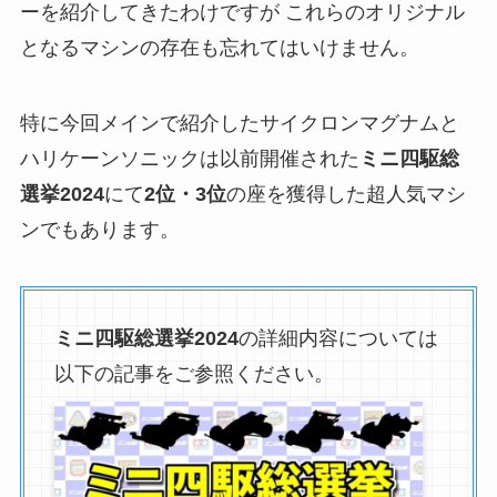
ーを紹介してきたわけですが これらのオリジナル
となるマシンの存在も忘れてはいけません。
特に今回メインで紹介したサイクロンマグナムと
ハリケーンソニックは以前開催された
ミニ四駆総
選挙2024
にて
2位・3位
の座を獲得した超人気マシ
ンでもあります。
ミニ四駆総選挙2024
の詳細内容については
以下の記事をご参照ください。