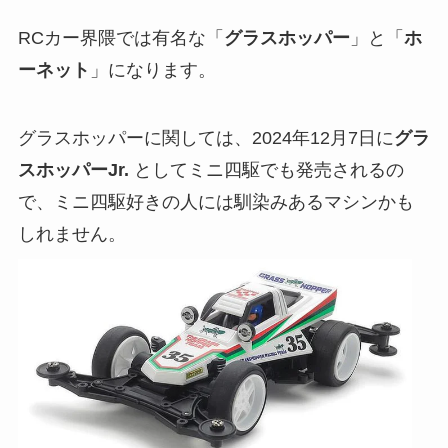
RCカー界隈では有名な「
グラスホッパー
」と「
ホ
ーネット
」になります。
グラスホッパーに関しては、2024年12月7日に
グラ
スホッパーJr.
としてミニ四駆でも発売されるの
で、ミニ四駆好きの人には馴染みあるマシンかも
しれません。