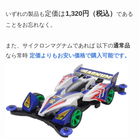
定価は
1,320円（税込）
いずれの製品も
である
ことをお忘れなく。
また、サイクロンマグナムであれば 以下の
通常品
なら常時
定価よりもお安い価格で購入可能です。