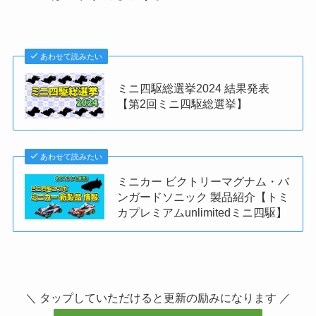
あわせて読みたい
ミニ四駆総選挙2024 結果発表
【第2回ミニ四駆総選挙】
あわせて読みたい
ミニカー ビクトリーマグナム・バ
ンガードソニック 製品紹介【トミ
カプレミアムunlimitedミニ四駆】
＼ タップしていただけると更新の励みになります ／