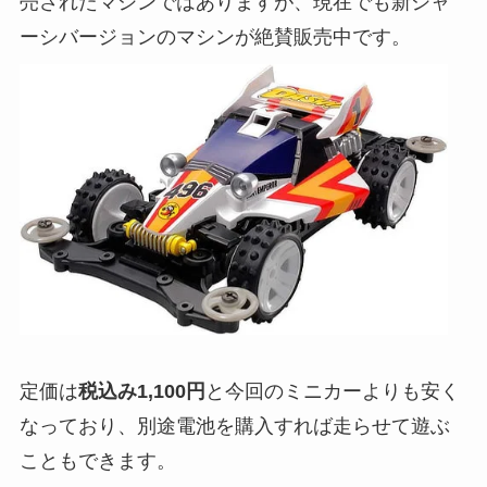
売されたマシンではありますが、現在でも新シャ
ーシバージョンのマシンが絶賛販売中です。
定価は
税込み1,100円
と今回のミニカーよりも安く
なっており、別途電池を購入すれば走らせて遊ぶ
こともできます。