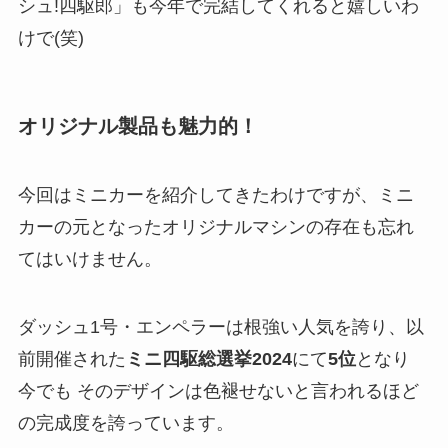
シュ!四駆郎」も今年で完結してくれると嬉しいわ
けで(笑)
オリジナル製品も魅力的！
今回はミニカーを紹介してきたわけですが、ミニ
カーの元となったオリジナルマシンの存在も忘れ
てはいけません。
ダッシュ1号・エンペラーは根強い人気を誇り、以
前開催された
ミニ四駆総選挙2024
にて
5位
となり
今でも そのデザインは色褪せないと言われるほど
の完成度を誇っています。