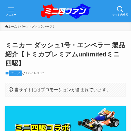
メニュー
サイト内検索
ホーム
パーツ・グッズ
パーツ
ミニカー ダッシュ1号・エンペラー 製品
紹介【トミカプレミアムunlimitedミニ
四駆】
08/31/2025
パーツ
当サイトにはプロモーションが含まれています。