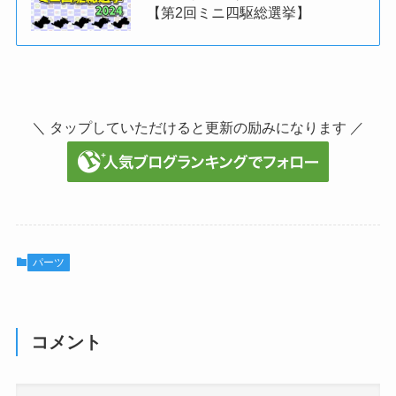
【第2回ミニ四駆総選挙】
＼ タップしていただけると更新の励みになります ／
パーツ
コメント