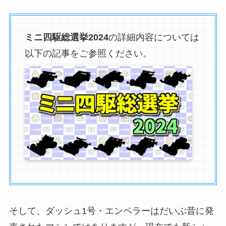
ミニ四駆総選挙2024
の詳細内容については
以下の記事をご参照ください。
そして、ダッシュ1号・エンペラーはだいぶ昔に発