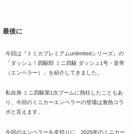
最後に
今回は『トミカプレミアムunlimitedシリーズ』の
「ダッシュ！四駆郎 ミニ四駆 ダッシュ1号・皇帝
（エンペラー）」を紹介してきました。
私自身 ミニ四駆第1次ブームに熱狂したこともあ
り、今回のミニカーエンペラーの登場は激熱コラ
ボと言えます。
今回のエンペラーを皮切りに、2025年のミニカー