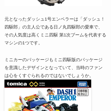
元となったダッシュ1号エンペラーは「ダッシュ！
四駆郎」の主人公である日ノ丸四駆郎の愛車で、
その人気度は高くミニ四駆 第1次ブームを代表する
マシンの1つです。
ミニカーのパッケージもミニ四駆版のパッケージ
を意識したデザインとなっていて、当時のファン
は心をくすぐられるのではないでしょうか。