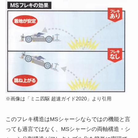
※画像は「ミニ四駆 超速ガイド2020」より引用
このフレキ構造はMSシャーシならではの機能と言
っても過言ではなく、MSシャーシの両軸構造・シ