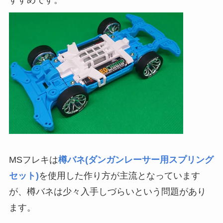
MSフレキは
樽バネ(ダンガンレーサー用スプリング
セット)
を使用した作り方が主流となっています
が、樽バネは少々入手しづらいという問題があり
ます。