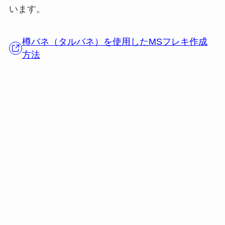
います。
樽バネ（タルバネ）を使用したMSフレキ作成
方法