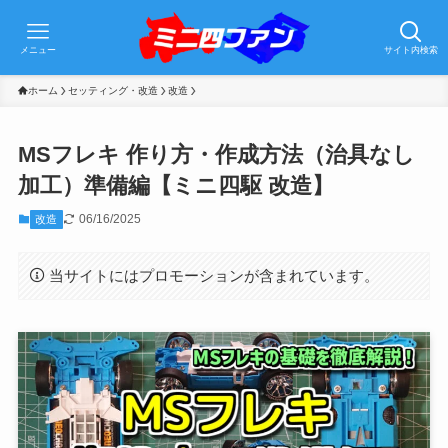
メニュー
サイト内検索
ホーム
セッティング・改造
改造
MSフレキ 作り方・作成方法（治具なし
加工）準備編【ミニ四駆 改造】
06/16/2025
改造
当サイトにはプロモーションが含まれています。