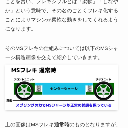
ことを言い、フレキシブルとは「柔軟」「しなや
か」という意味で、その名のごとくフレキ化する
ことによりマシンが柔軟な動きをしてくれるよう
になります。
そのMSフレキの仕組みについては以下のMSシャ
ーシ構造画像を交えて紹介していきます。
上の画像はMSフレキ
通常時
のものとなりますが、