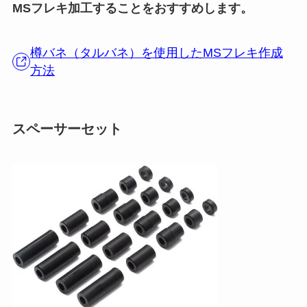
MSフレキ加工することをおすすめします。
樽バネ（タルバネ）を使用したMSフレキ作成
方法
スペーサーセット