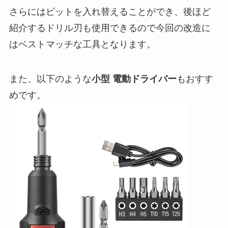
さらにはビットを入れ替えることができ、後ほど
紹介するドリル刃も使用できるので今回の改造に
はベストマッチな工具となります。
また、以下のような
小型 電動ドライバー
もおすす
めです。