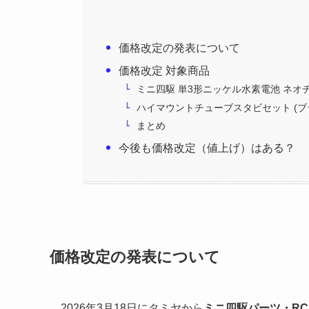
価格改定の発表について
価格改定 対象商品
ミニ四駆 単3形ニッケル水素電池 ネオチ
ハイマウントチューブスタビセット (ブ
まとめ
今後も価格改定（値上げ）はある？
価格改定の発表について
2026年3月18日にタミヤから
ミニ四駆パーツ・R