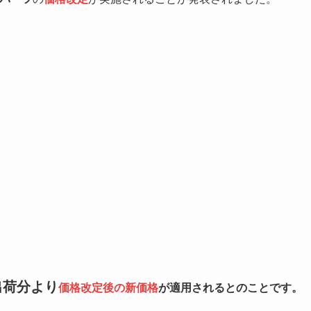
出荷分より
価格改定後の新価格
が適用されるとのことです。