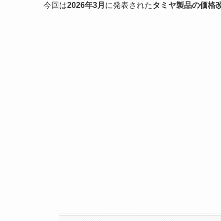
今回は
2026年3月
に発表された
タミヤ製品の価格