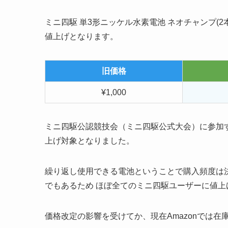
ミニ四駆 単3形ニッケル水素電池 ネオチャンプ(2本
値上げとなります。
旧価格
¥1,000
ミニ四駆公認競技会（ミニ四駆公式大会）に参加
上げ対象となりました。
繰り返し使用できる電池ということで購入頻度は
でもあるため ほぼ全てのミニ四駆ユーザーに値
価格改定の影響を受けてか、現在Amazonでは在