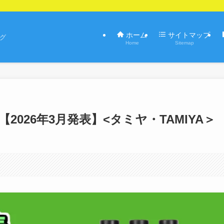
ホーム
サイトマップ
ログ
Home
Sitemap
026年3月発表】<タミヤ・TAMIYA＞