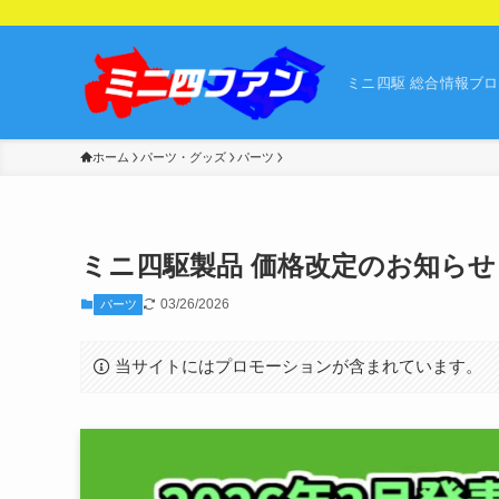
ミニ四駆 総合情報ブ
ホーム
パーツ・グッズ
パーツ
ミニ四駆製品 価格改定のお知らせ【2
03/26/2026
パーツ
当サイトにはプロモーションが含まれています。