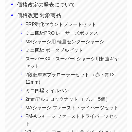
価格改定の発表について
価格改定 対象商品
FRP強化マウントプレートセット
ミニ四駆PRO レーサーズボックス
MSシャーシ用 軽量センターシャーシ
ミニ四駆 ポータブルピット
スーパーXX・スーパーIIシャーシ用超速ギヤ
セット
2段低摩擦プラローラーセット （赤・青13-
12mm）
ミニ四駆 オイルペン
2mmアルミロックナット （ブルー5個）
MAシャーシ ファーストトライパーツセット
FM-Aシャーシ ファーストトライパーツセッ
ト
VZシャーシ ファーストトライパーツセット