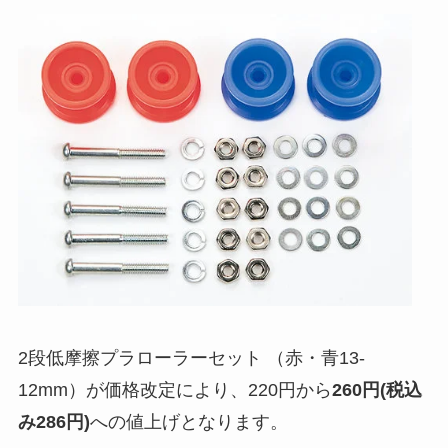
2段低摩擦プラローラーセット （赤・青13-
12mm）が価格改定により、220円から
260円(税込
み286円)
への値上げとなります。