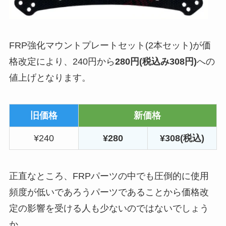
FRP強化マウントプレートセット(2本セット)が価
格改定により、240円から
280円(税込み308円)
への
値上げとなります。
旧価格
新価格
¥240
¥280
¥308(税込)
正直なところ、FRPパーツの中でも圧倒的に使用
頻度が低いであろうパーツであることから価格改
定の影響を受ける人も少ないのではないでしょう
か。