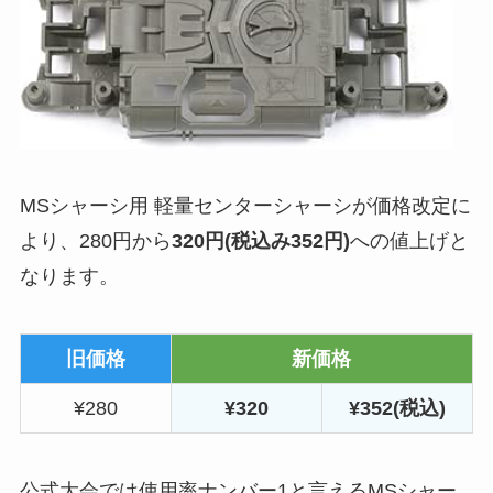
MSシャーシ用 軽量センターシャーシが価格改定に
より、280円から
320円(税込み352円)
への値上げと
なります。
旧価格
新価格
¥280
¥320
¥352(税込)
公式大会では使用率ナンバー1と言えるMSシャー