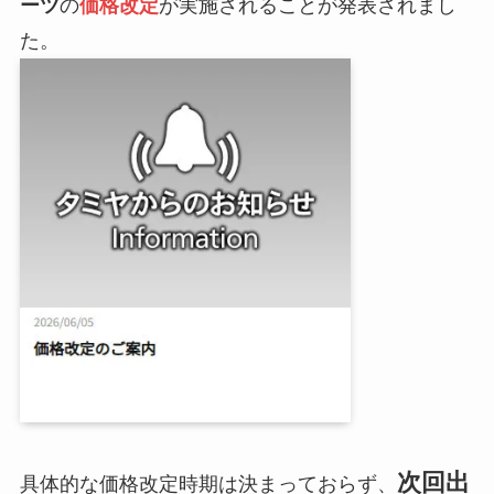
ーツ
の
価格改定
が実施されることが発表されまし
た。
次回出
具体的な価格改定時期は決まっておらず、