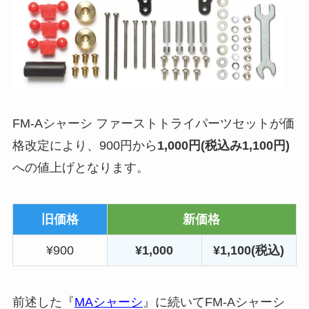
FM-Aシャーシ ファーストトライパーツセットが価
格改定により、900円から
1,000円(税込み1,100円)
への値上げとなります。
旧価格
新価格
¥900
¥1,000
¥1,100(税込)
前述した『
MAシャーシ
』に続いてFM-Aシャーシ