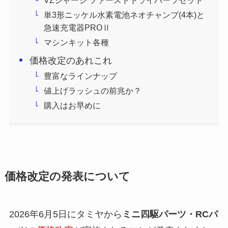
単3形ニッケル水素電池ネオチャンプ(4本)と
急速充電器PROⅡ
マシンキット各種
価格改定のあれこれ
豊富なラインナップ
値上げラッシュの前兆か？
購入はお早めに
価格改定の発表について
2026年6月5日にタミヤから
ミニ四駆パーツ・RCパ