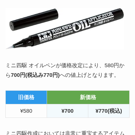
ミニ四駆 オイルペンが価格改定により、580円か
ら
700円(税込み770円)
への値上げとなります。
旧価格
新価格
¥580
¥700
¥770(税込)
ミニ四駆作成においては非常に重宝するアイテム