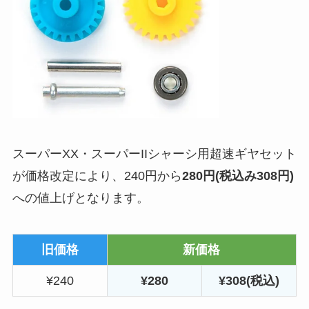
スーパーXX・スーパーIIシャーシ用超速ギヤセット
が価格改定により、240円から
280円(税込み308円)
への値上げとなります。
旧価格
新価格
¥240
¥280
¥308(税込)