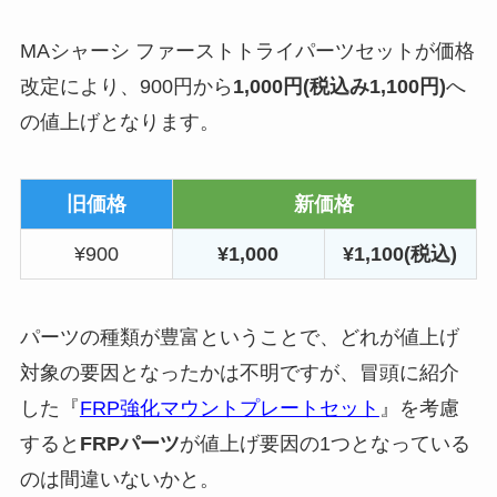
MAシャーシ ファーストトライパーツセットが価格
改定により、900円から
1,000円(税込み1,100円)
へ
の値上げとなります。
旧価格
新価格
¥900
¥1,000
¥1,100(税込)
パーツの種類が豊富ということで、どれが値上げ
対象の要因となったかは不明ですが、冒頭に紹介
した『
FRP強化マウントプレートセット
』を考慮
すると
FRPパーツ
が値上げ要因の1つとなっている
のは間違いないかと。