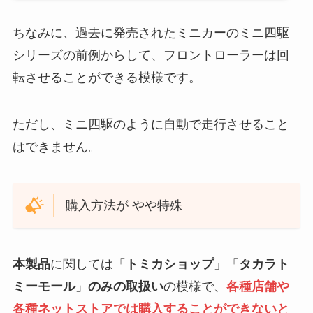
ちなみに、過去に発売されたミニカーのミニ四駆
シリーズの前例からして、フロントローラーは回
転させることができる模様です。
ただし、ミニ四駆のように自動で走行させること
はできません。
購入方法が やや特殊
本製品
に関しては「
トミカショップ
」「
タカラト
ミーモール
」
のみの取扱い
の模様で、
各種店舗や
各種ネットストアでは購入することができないと