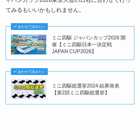
ャパンカップ2026東京大会の日程に合わせて行っ
てみるもいいかもしれません。
あわせて読みたい
ミニ四駆 ジャパンカップ2026 開
催【ミニ四駆日本一決定戦
JAPAN CUP2026】
あわせて読みたい
ミニ四駆総選挙2024 結果発表
【第2回ミニ四駆総選挙】