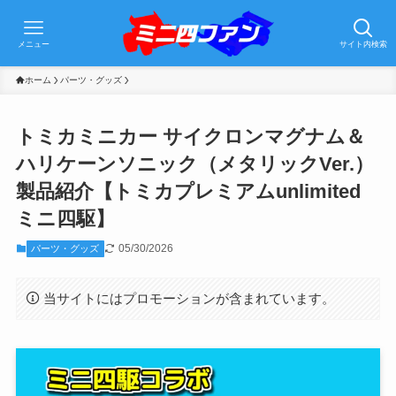
メニュー
サイト内検索
ホーム
パーツ・グッズ
トミカミニカー サイクロンマグナム＆
ハリケーンソニック（メタリックVer.）
製品紹介【トミカプレミアムunlimited
ミニ四駆】
05/30/2026
パーツ・グッズ
当サイトにはプロモーションが含まれています。