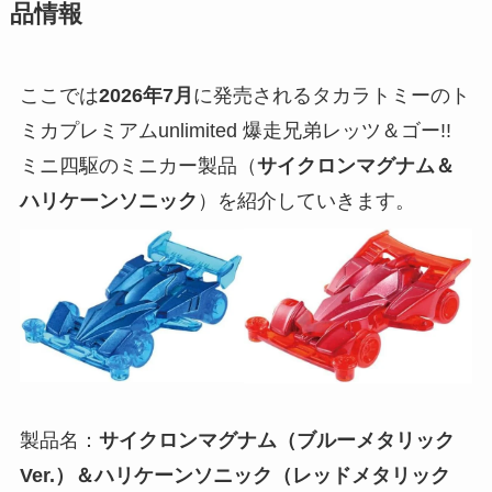
品情報
ここでは
2026年7月
に発売されるタカラトミーのト
ミカプレミアムunlimited 爆走兄弟レッツ＆ゴー!!
ミニ四駆のミニカー製品（
サイクロンマグナム＆
ハリケーンソニック
）を紹介していきます。
製品名：
サイクロンマグナム（ブルーメタリック
Ver.）＆ハリケーンソニック（レッドメタリック