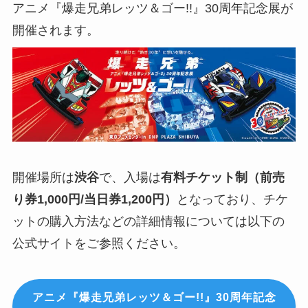
アニメ『爆走兄弟レッツ＆ゴー!!』30周年記念展が
開催されます。
開催場所は
渋谷
で、入場は
有料チケット制（前売
り券1,000円/当日券1,200円）
となっており、チケ
ットの購入方法などの詳細情報については以下の
公式サイトをご参照ください。
アニメ『爆走兄弟レッツ＆ゴー!!』30周年記念