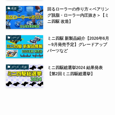
回るローラーの作り方＜ベアリン
改造
グ脱脂・ローラー内圧抜き＞【ミ
ニ四駆 改造】
ミニ四駆 新製品紹介【2026年6月
パーツ
～9月発売予定】グレードアップ
パーツなど
ミニ四駆総選挙2024 結果発表
コース・大会
【第2回ミニ四駆総選挙】