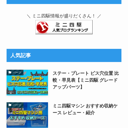
ミニ四駆情報が盛りだくさん！
＼
／
人気記事
ステー・プレート ビス穴位置 比
パーツ
較・早見表【ミニ四駆 グレード
アップパーツ】
ミニ四駆マシン おすすめ収納ケ
パーツ
ース レビュー・紹介