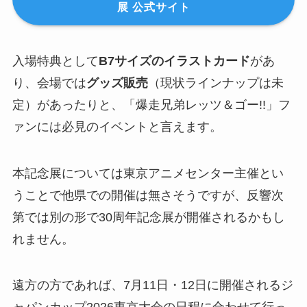
展 公式サイト
入場特典として
B7サイズのイラストカード
があ
り、会場では
グッズ販売
（現状ラインナップは未
定）があったりと、「爆走兄弟レッツ＆ゴー!!」フ
ァンには必見のイベントと言えます。
本記念展については東京アニメセンター主催とい
うことで他県での開催は無さそうですが、反響次
第では別の形で30周年記念展が開催されるかもし
れません。
遠方の方であれば、7月11日・12日に開催されるジ