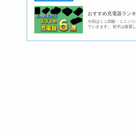
おすすめ充電器ランキ
今回はミニ四駆・ミニッツ
ていきます。 前半は厳選し