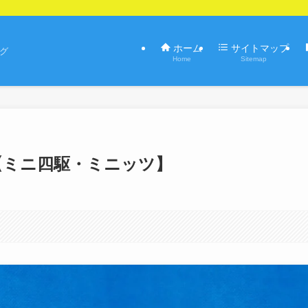
ホーム
サイトマップ
ログ
Home
Sitemap
ュー【ミニ四駆・ミニッツ】