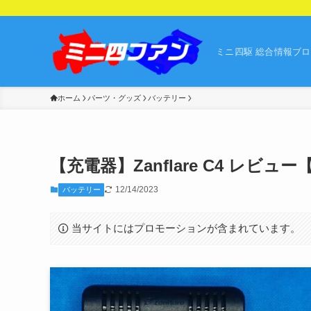
ミニ四駆 総合情報ブ
ホーム
パーツ・グッズ
バッテリー
【充電器】Zanflare C4 レビ
12/14/2023
バッテリー
当サイトにはプロモーションが含まれています。