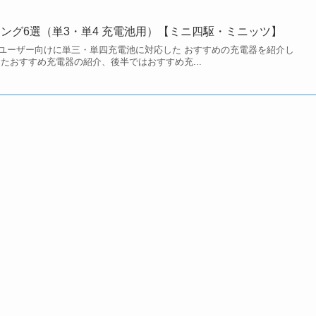
ング6選（単3・単4 充電池用）【ミニ四駆・ミニッツ】
ユーザー向けに単三・単四充電池に対応した おすすめの充電器を紹介し
たおすすめ充電器の紹介、後半ではおすすめ充...