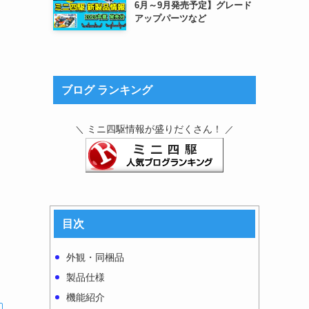
6月～9月発売予定】グレード
アップパーツなど
ブログ ランキング
ミニ四駆情報が盛りだくさん！
＼
／
目次
外観・同梱品
製品仕様
機能紹介