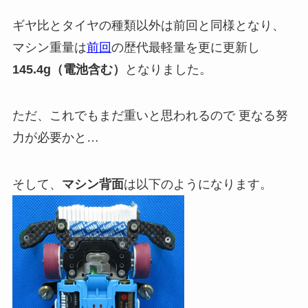
ギヤ比とタイヤの種類以外は前回と同様となり、
マシン重量は
前回
の歴代最軽量を更に更新し
145.4g（電池含む）
となりました。
ただ、これでもまだ重いと思われるので 更なる努
力が必要かと…
そして、
マシン背面
は以下のようになります。