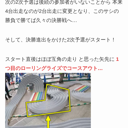
次の2次予選は後続の参加者がいないことから 本来
4台出走なのが2台出走に変更となり、このサシの
勝負で勝てば久々の決勝戦へ…
そして、決勝進出をかけた2次予選がスタート！
スタート直後はほぼ互角の走り と思った矢先に
1
つ目のローリングライズでコースアウト…