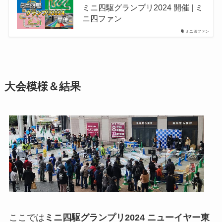
ミニ四駆グランプリ2024 開催 | ミ
ニ四ファン
ミニ四ファン
大会模様＆結果
ここでは
ミニ四駆グランプリ2024 ニューイヤー東