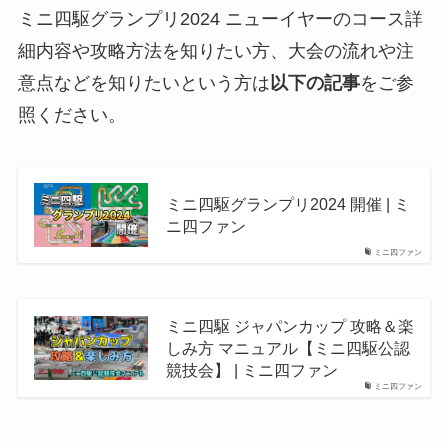
ミニ四駆グランプリ2024 ニューイヤーのコース詳
細内容や攻略方法を知りたい方、大会の流れや注
意点などを知りたいという方は
以下の記事
をご参
照ください。
ミニ四駆グランプリ2024 開催 | ミ
ニ四ファン
ミニ四ファン
ミニ四駆 ジャパンカップ 攻略＆楽
しみ方 マニュアル【ミニ四駆公認
競技会】 | ミニ四ファン
ミニ四ファン