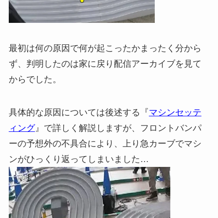
最初は何の原因で何が起こったかまったく分から
ず、判明したのは家に戻り配信アーカイブを見て
からでした。
具体的な原因については後述する『
マシンセッテ
ィング
』で詳しく解説しますが、フロントバンパ
ーの予想外の不具合により、上り急カーブでマシ
ンがひっくり返ってしまいました…