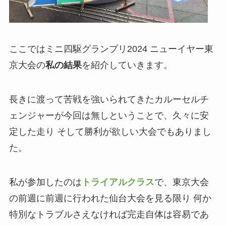
ここではミニ四駆グランプリ2024 ニューイヤー東
京大会の
私の結果
を紹介していきます。
長きに渡って苦戦を強いられてきたカルーセルチ
ェンジャーが今回は無しということで、久々に安
定した走り そして勝利が欲しい大会でもありまし
た。
私が参加したのは
トライアルクラス
で、東京大会
の前週に前週に行われた仙台大会を見る限り 何か
特別なトラブルさえなければ完走自体は容易であ