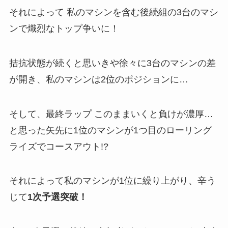
それによって 私のマシンを含む後続組の3台のマシ
ンで熾烈なトップ争いに！
拮抗状態が続くと思いきや徐々に3台のマシンの差
が開き、私のマシンは2位のポジションに…
そして、最終ラップ このままいくと負けが濃厚…
と思った矢先に1位のマシンが1つ目のローリング
ライズでコースアウト!?
それによって私のマシンが1位に繰り上がり、辛う
じて
1次予選突破！