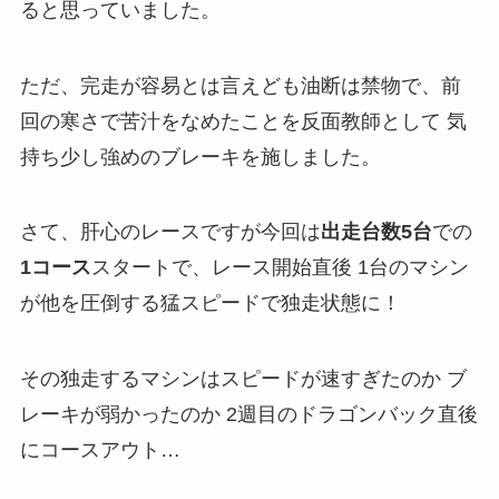
ると思っていました。
ただ、完走が容易とは言えども油断は禁物で、前
回の寒さで苦汁をなめたことを反面教師として 気
持ち少し強めのブレーキを施しました。
さて、肝心のレースですが今回は
出走台数5台
での
1コース
スタートで、レース開始直後 1台のマシン
が他を圧倒する猛スピードで独走状態に！
その独走するマシンはスピードが速すぎたのか ブ
レーキが弱かったのか 2週目のドラゴンバック直後
にコースアウト…