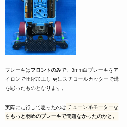
ブレーキは
フロントのみ
で、3mm白ブレーキをア
イロンで圧縮加工し 更にスチロールカッターで溝
を彫ったものとなります。
実際に走行して思ったのは
チューン系モーターな
ら
もっと弱めのブレーキで問題なかったのかと。