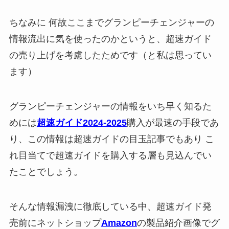
ちなみに 何故ここまでグランピーチェンジャーの
情報流出に気を使ったのかというと、超速ガイド
の売り上げを考慮したためです（と私は思ってい
ます）
グランピーチェンジャーの情報をいち早く知るた
めには
超速ガイド2024-2025
購入が最速の手段であ
り、この情報は超速ガイドの目玉記事でもあり こ
れ目当てで超速ガイドを購入する層も見込んでい
たことでしょう。
そんな情報漏洩に徹底している中、超速ガイド発
売前にネットショップ
Amazon
の製品紹介画像でグ