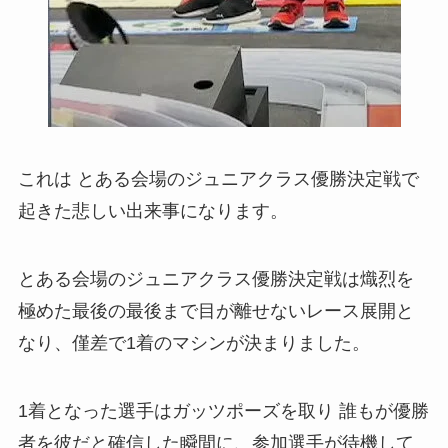
これは とある会場のジュニアクラス優勝決定戦で
起きた悲しい出来事になります。
とある会場のジュニアクラス優勝決定戦は熾烈を
極めた最後の最後まで目が離せないレース展開と
なり、僅差で1着のマシンが決まりました。
1着となった選手はガッツポーズを取り 誰もが優勝
者を彼だと確信した瞬間に、参加選手が待機して