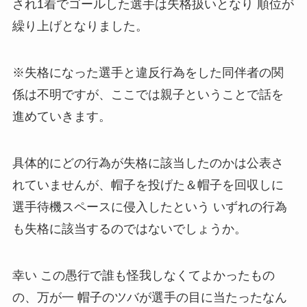
され1着でゴールした選手は失格扱いとなり 順位が
繰り上げとなりました。
※失格になった選手と違反行為をした同伴者の関
係は不明ですが、ここでは親子ということで話を
進めていきます。
具体的にどの行為が失格に該当したのかは公表さ
れていませんが、帽子を投げた＆帽子を回収しに
選手待機スペースに侵入したという いずれの行為
も失格に該当するのではないでしょうか。
幸い この愚行で誰も怪我しなくてよかったもの
の、万が一 帽子のツバが選手の目に当たったなん