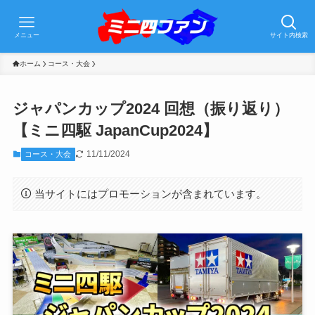
メニュー
サイト内検索
ホーム
コース・大会
ジャパンカップ2024 回想（振り返り）
【ミニ四駆 JapanCup2024】
11/11/2024
コース・大会
当サイトにはプロモーションが含まれています。