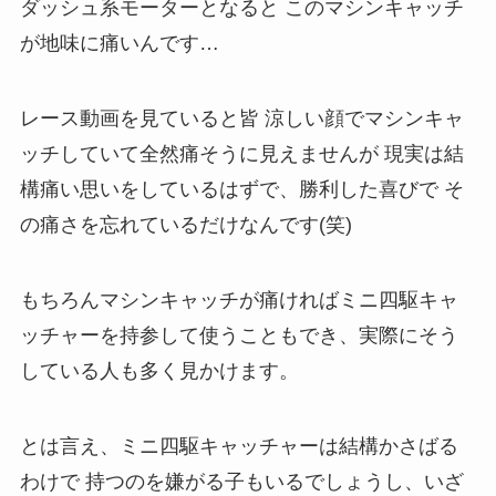
ダッシュ系モーターとなると このマシンキャッチ
が地味に痛いんです…
レース動画を見ていると皆 涼しい顔でマシンキャ
ッチしていて全然痛そうに見えませんが 現実は結
構痛い思いをしているはずで、勝利した喜びで そ
の痛さを忘れているだけなんです(笑)
もちろんマシンキャッチが痛ければミニ四駆キャ
ッチャーを持参して使うこともでき、実際にそう
している人も多く見かけます。
とは言え、ミニ四駆キャッチャーは結構かさばる
わけで 持つのを嫌がる子もいるでしょうし、いざ