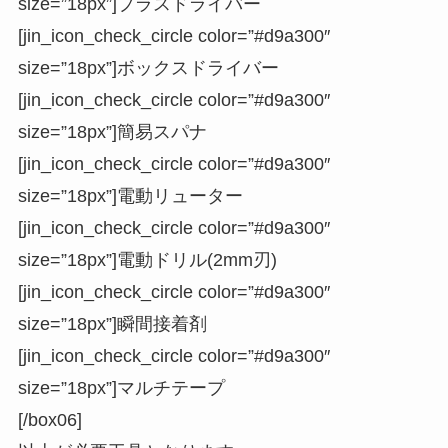
size=”18px”]プラスドライバー
[jin_icon_check_circle color=”#d9a300″
size=”18px”]ボックスドライバー
[jin_icon_check_circle color=”#d9a300″
size=”18px”]簡易スパナ
[jin_icon_check_circle color=”#d9a300″
size=”18px”]電動リューター
[jin_icon_check_circle color=”#d9a300″
size=”18px”]電動ドリル(2mm刃)
[jin_icon_check_circle color=”#d9a300″
size=”18px”]瞬間接着剤
[jin_icon_check_circle color=”#d9a300″
size=”18px”]マルチテープ
[/box06]