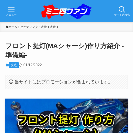
メニュー
サイト内検索
ホーム
セッティング・改造
改造
フロント提灯(MAシャーシ)作り方紹介 -
準備編-
01/12/2022
改造
当サイトにはプロモーションが含まれています。