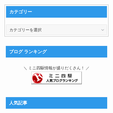
カテゴリー
カ
テ
ゴ
リ
ブログ ランキング
ー
ミニ四駆情報が盛りだくさん！
＼
／
人気記事