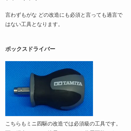
言わずもがな どの改造にも必須と言っても過言で
はない工具となります。
ボックスドライバー
こちらもミニ四駆の改造では必須級の工具です。