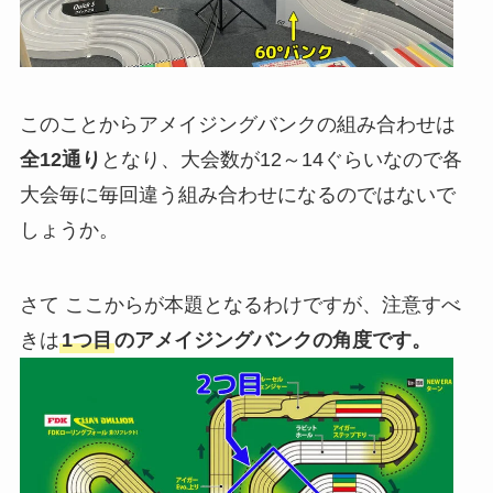
このことからアメイジングバンクの組み合わせは
全12通り
となり、大会数が12～14ぐらいなので各
大会毎に毎回違う組み合わせになるのではないで
しょうか。
さて ここからが本題となるわけですが、注意すべ
きは
1つ目
のアメイジングバンクの角度です。