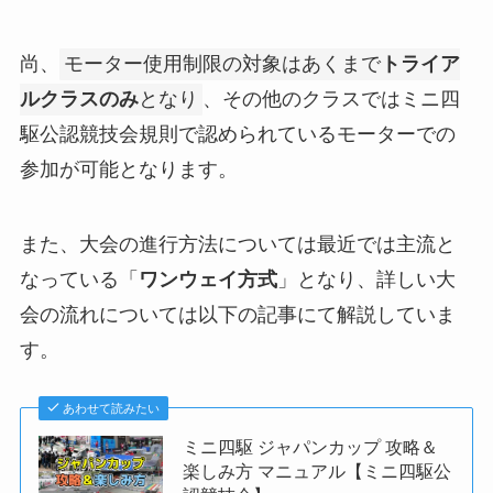
尚、
モーター使用制限の対象はあくまで
トライア
ルクラスのみ
となり
、その他のクラスではミニ四
駆公認競技会規則で認められているモーターでの
参加が可能となります。
また、大会の進行方法については最近では主流と
なっている「
ワンウェイ方式
」となり、詳しい大
会の流れについては以下の記事にて解説していま
す。
あわせて読みたい
ミニ四駆 ジャパンカップ 攻略＆
楽しみ方 マニュアル【ミニ四駆公