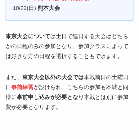
10/22(日)
熊本大会
東京大会について
は土日で連日する大会はどちら
かの日程のみの参加となり、参加クラスによって
は好きな方の日程を選択することもできます。
また、
東京大会以外の大会では
本戦前日の土曜日
に
事前練習
が設けられ、こちらの参加も本戦と同
様に
事前申し込みが必要となり
本戦とは別に参加
費が必要となります。