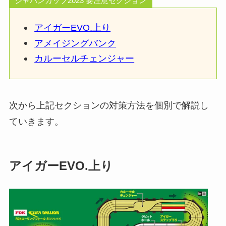
ジャパンカップ2023 要注意セクション
アイガーEVO.上り
アメイジングバンク
カルーセルチェンジャー
次から上記セクションの対策方法を個別で解説し
ていきます。
アイガーEVO.上り