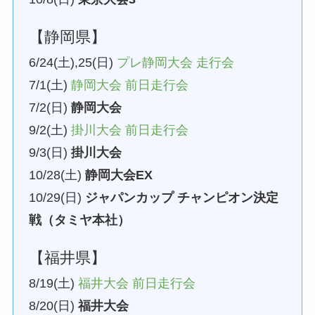
【静岡県】
6/24(土),25(日)
プレ静岡大会 走行会
7/1(土)
静岡大会 前日走行会
7/2(日)
静岡大会
9/2(土)
掛川大会 前日走行会
9/3(日)
掛川大会
10/28(土)
静岡大会EX
10/29(日)
ジャパンカップ チャンピオン決定
戦（タミヤ本社）
【福井県】
8/19(土)
福井大会 前日走行会
8/20(日)
福井大会