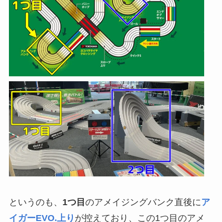
というのも、
1つ目
のアメイジングバンク直後に
ア
イガーEVO.上り
が控えており、この1つ目のアメ