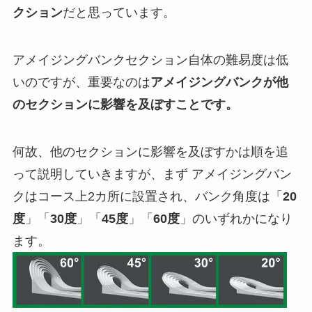
クション
だと思っています。
アメイジングバンクセクション自体の難易度は低
いのですが、重要なのは
アメイジングバンクが他
のセクションに影響を及ぼすことです。
何故、他のセクションに影響を及ぼすかは順を追
って説明していきますが、まず アメイジングバン
クはコース上2カ所に設置され、バンク角度は「
20
度
」「
30度
」「
45度
」「
60度
」のいずれかになり
ます。