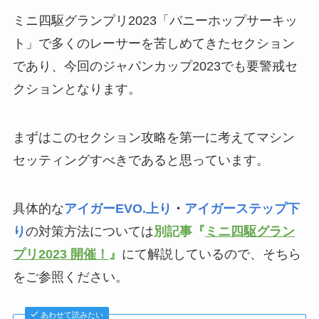
ミニ四駆グランプリ2023「バニーホップサーキッ
ト」で多くのレーサーを苦しめてきたセクション
であり、今回のジャパンカップ2023でも要警戒セ
クションとなります。
まずはこのセクション攻略を第一に考えてマシン
セッティングすべきであると思っています。
具体的な
アイガーEVO.上り
・
アイガーステップ下
り
の対策方法については
別記事『
ミニ四駆グラン
プリ2023 開催！
』
にて解説しているので、そちら
をご参照ください。
あわせて読みたい