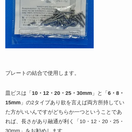
プレートの結合で使用します。
皿ビスは「
10・12・20・25・30mm
」と「
6・8・
15mm
」の2タイプあり欲を言えば両方所持してい
た方がいいんですがどちらか一つということであ
れば、長さがあり融通が利く「10・12・20・25・
30mm」をお勧めします。