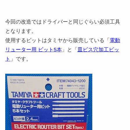
今回の改造ではドライバーと同じぐらい必須工具
となります。
使用するビットはタミヤから販売している「
電動
リューター用 ビット5本
」と「
皿ビス穴加工ビッ
ト
」です。