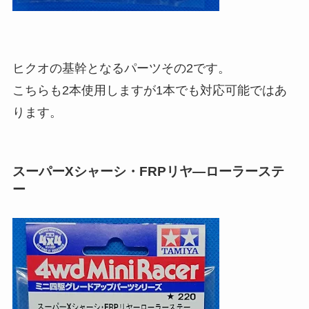
ヒクオの基幹となるパーツその2です。
こちらも2本使用しますが1本でも対応可能ではあ
ります。
スーパーXシャーシ・FRPリヤ―ローラーステ
ー