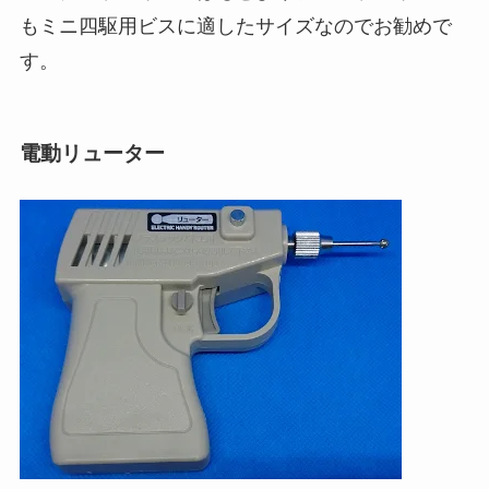
もミニ四駆用ビスに適したサイズなのでお勧めで
す。
電動リューター