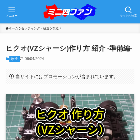
メニュー
サイト内検索
ホーム
セッティング・改造
改造
ヒクオ(VZシャーシ)作り方 紹介 -準備編-
06/04/2024
改造
当サイトにはプロモーションが含まれています。