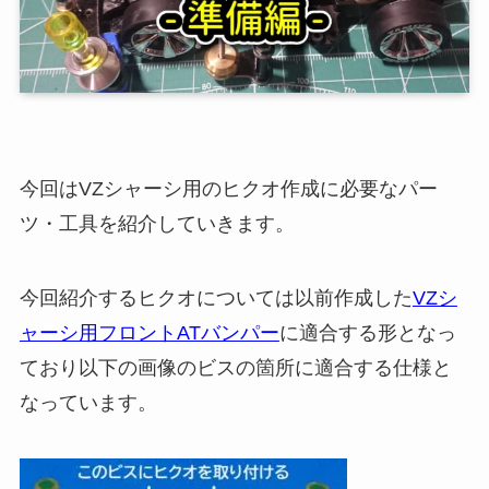
今回はVZシャーシ用のヒクオ作成に必要なパー
ツ・工具を紹介していきます。
今回紹介するヒクオについては以前作成した
VZシ
ャーシ用フロントATバンパー
に適合する形となっ
ており以下の画像のビスの箇所に適合する仕様と
なっています。