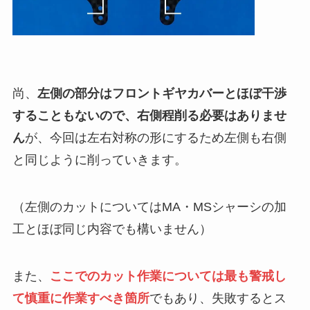
尚、
左側の部分はフロントギヤカバーとほぼ干渉
することもないので、右側程削る必要はありませ
ん
が、今回は左右対称の形にするため左側も右側
と同じように削っていきます。
（左側のカットについてはMA・MSシャーシの加
工とほぼ同じ内容でも構いません）
また、
ここでのカット作業については最も警戒し
て慎重に作業すべき箇所
でもあり、失敗するとス