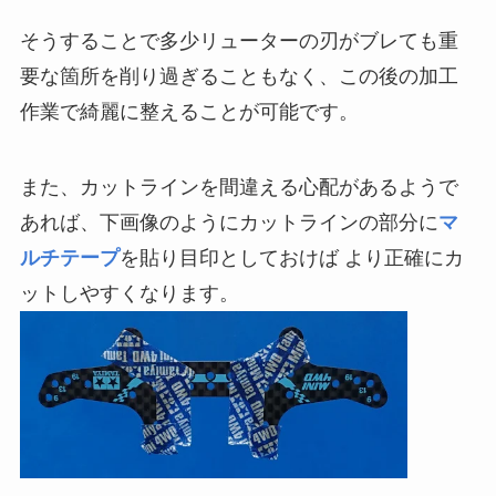
そうすることで多少
リューターの刃
がブレても重
要な箇所を削り過ぎることもなく、この後の加工
作業で綺麗に整えることが可能です。
また、カットラインを間違える心配があるようで
あれば、下画像のようにカットラインの部分に
マ
ルチテープ
を貼り目印としておけば より正確にカ
ットしやすくなります。