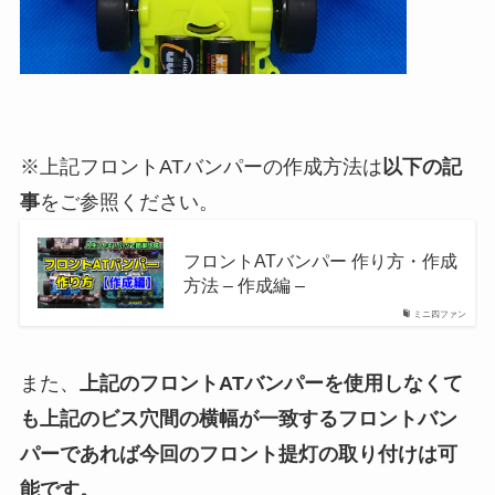
※上記フロントATバンパーの作成方法は
以下の記
事
をご参照ください。
フロントATバンパー 作り方・作成
方法 – 作成編 –
ミニ四ファン
また、
上記のフロントATバンパーを使用しなくて
も上記のビス穴間の横幅が一致するフロントバン
パーであれば今回のフロント提灯の取り付けは可
能です。