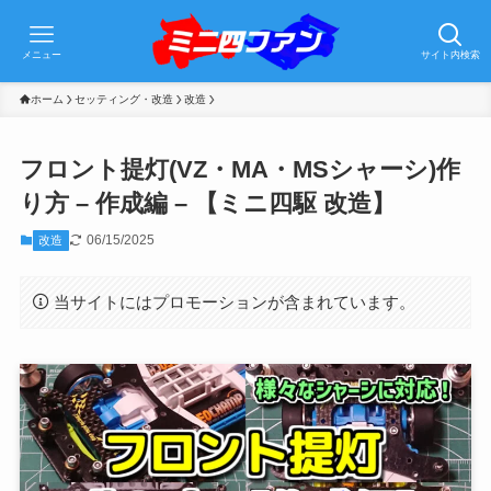
メニュー
サイト内検索
ホーム
セッティング・改造
改造
フロント提灯(VZ・MA・MSシャーシ)作
り方 – 作成編 – 【ミニ四駆 改造】
06/15/2025
改造
当サイトにはプロモーションが含まれています。