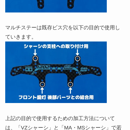
マルチステー
は既存ビス穴を以下の目的で使用し
ていきます。
上記の目的で使用するための加工方法について
は、「VZシャーシ」と「MA・MSシャーシ」で若