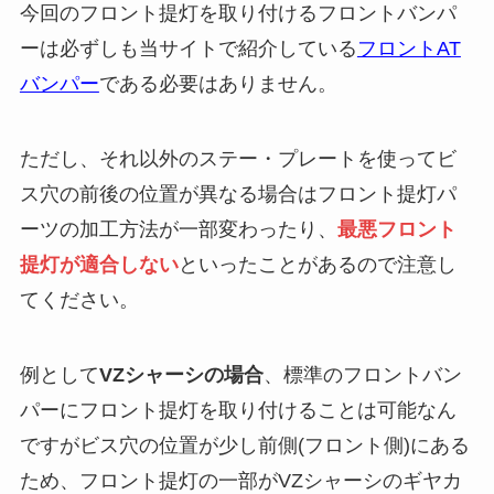
今回のフロント提灯を取り付けるフロントバンパ
ーは必ずしも当サイトで紹介している
フロントAT
バンパー
である必要はありません。
ただし、それ以外のステー・プレートを使ってビ
ス穴の前後の位置が異なる場合はフロント提灯パ
ーツの加工方法が一部変わったり、
最悪フロント
提灯が適合しない
といったことがあるので注意し
てください。
例として
VZシャーシの場合
、標準のフロントバン
パーにフロント提灯を取り付けることは可能なん
ですがビス穴の位置が少し前側(フロント側)にある
ため、フロント提灯の一部がVZシャーシのギヤカ