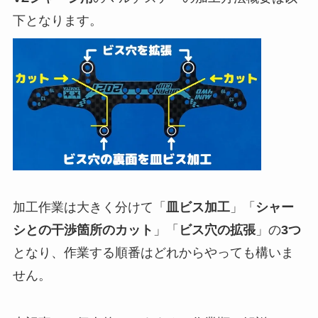
下となります。
加工作業は大きく分けて「
皿ビス加工
」「
シャー
シとの干渉箇所のカット
」「
ビス穴の拡張
」の
3つ
となり、作業する順番はどれからやっても構いま
せん。