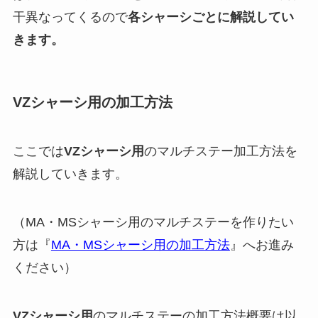
干異なってくるので
各シャーシごとに解説してい
きます。
VZシャーシ用の加工方法
ここでは
VZシャーシ用
のマルチステー加工方法を
解説していきます。
（MA・MSシャーシ用のマルチステーを作りたい
方は『
MA・MSシャーシ用の加工方法
』へお進み
ください）
VZシャーシ用
の
マルチステー
の加工方法概要は以