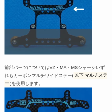
前部パーツについてはVZ・MA・MSシャーシいず
れも
カーボンマルチワイドステー
(
以下
マルチステ
ー
)を使用します。