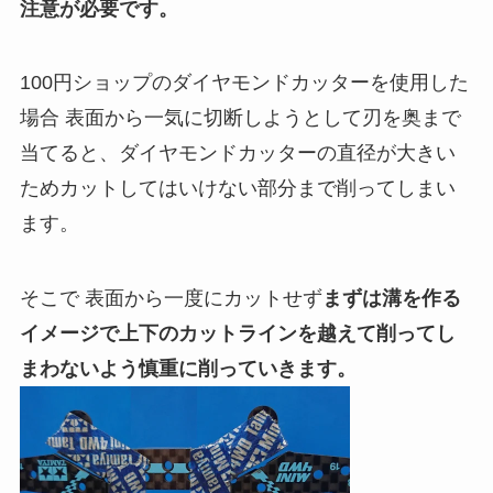
注意が必要で
す。
100円ショップのダイヤモンドカッター
を使用した
場合 表面から一気に切断しようとして刃を奥まで
当てると、ダイヤモンドカッターの直径が大きい
ためカットしてはいけない部分まで削ってしまい
ます。
そこで 表面から一度にカットせず
まずは溝を作る
イメージで上下のカットラインを越えて削ってし
まわないよう慎重に削っていきます。