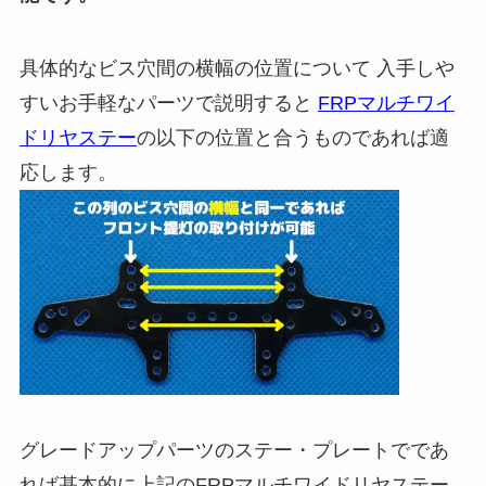
具体的なビス穴間の横幅の位置について 入手しや
すいお手軽なパーツで説明すると
FRPマルチワイ
ドリヤステー
の以下の位置と合うものであれば適
応します。
グレードアップパーツのステー・プレートでであ
れば基本的に上記の
FRPマルチワイドリヤステー