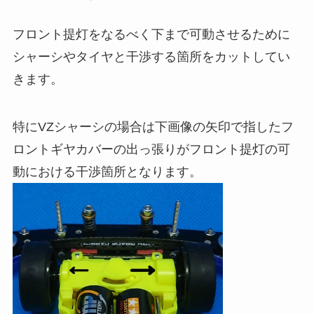
フロント提灯をなるべく下まで可動させるために
シャーシやタイヤと干渉する箇所をカットしてい
きます。
特にVZシャーシの場合は下画像の矢印で指したフ
ロントギヤカバーの出っ張りがフロント提灯の可
動における干渉箇所となります。