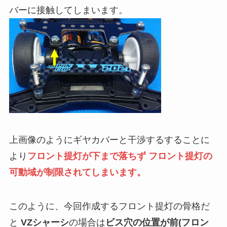
バーに接触してしまいます。
上画像のようにギヤカバーと干渉するすることに
より
フロント提灯が下まで落ちず フロント提灯の
可動域が制限されてしまいます。
このように、今回作成するフロント提灯の骨格だ
と
VZシャーシ
の場合は
ビス穴の位置が前(フロン