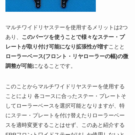
マルチワイドリヤステー
を使用するメリットは2つ
あり、
このパーツを使うことで様々なステー・プ
レートが取り付け可能になり拡張性が増す
ことと
ローラーベース(フロント・リヤローラーの幅)の微
調整が可能
になることです。
このことから
マルチワイドリヤステー
を使用する
ことにより 各コースに合ったステー・プレートそ
してローラーベースを選択可能となりますが、特
にステー・プレートを付け替えたりローラーベー
スを適時変更することはせず、このあと紹介する
FRPフロントワイドステー
だけしか使用しないと