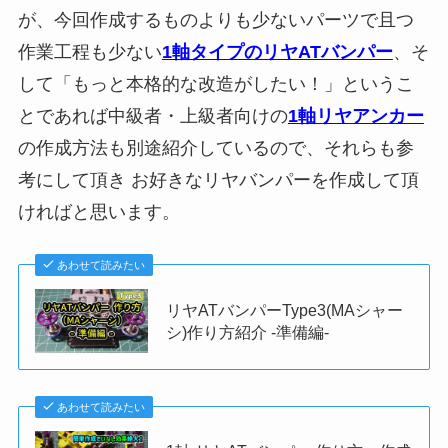
が、今回作成するものよりも少ないパーツで且つ
作業工程も少ない
1軸タイプのリヤATバンパー
、そ
して「もっと本格的な改造がしたい！」というこ
とであれば中級者・上級者向けの
1軸リヤアンカー
の作成方法も別途紹介しているので、それらも参
考にして頂き お好きなリヤバンパーを作成して頂
ければと思います。
あわせて読みたい
リヤATバンパーType3(MAシャー
シ)作り方紹介 -準備編-
あわせて読みたい