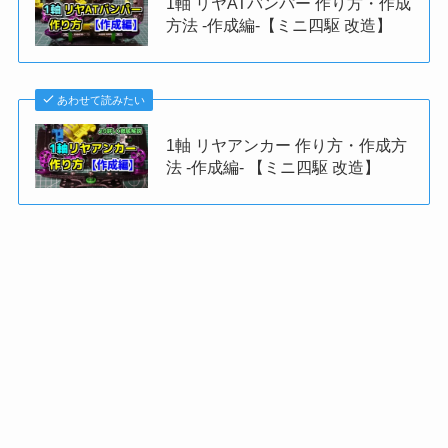
1軸 リヤATバンパー 作り方・作成
方法 -作成編-【ミニ四駆 改造】
あわせて読みたい
1軸 リヤアンカー 作り方・作成方
法 -作成編- 【ミニ四駆 改造】