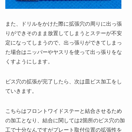
また、ドリルをかけた際に拡張穴の周りに出っ張
りができそのまま放置してしまうとステーが不安
定になってしまうので、出っ張りができてしまっ
た場合は
ニッパー
や
ヤスリ
を使って出っ張りをな
くすようにします。
ビス穴の拡張が完了したら、次は皿ビス加工をし
ていきます。
こちらはフロントワイドステーと結合させるため
の加工となり、結合に関しては2箇所のビス穴の加
工で十分なんですがプレート取付位置の拡張性を