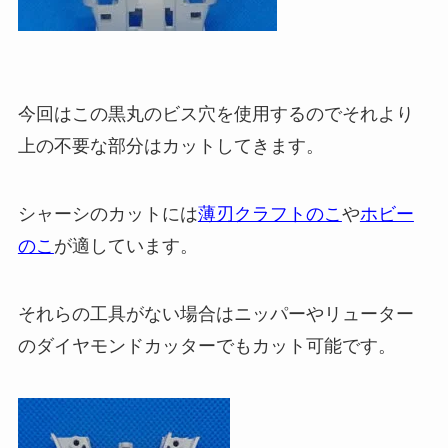
今回はこの黒丸のビス穴を使用するのでそれより
上の不要な部分はカットしてきます。
シャーシのカットには
薄刃クラフトのこ
や
ホビー
のこ
が適しています。
それらの工具がない場合は
ニッパー
や
リューター
のダイヤモンドカッター
でもカット可能です。